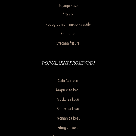
Bojanje kose
Šišanje
Nadogradnja – mikro kapsule
Feniranje
Svečana frizura
POPULARNI PROIZVODI
Suhi šampon
Ampule za kosu
Maska za kosu
Serum za kosu
Tretman za kosu
Piling za kosu