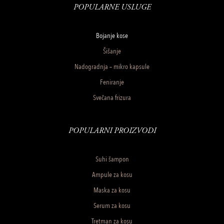
POPULARNE USLUGE
Bojanje kose
Šišanje
Nadogradnja – mikro kapsule
Feniranje
Svečana frizura
POPULARNI PROIZVODI
Suhi šampon
Ampule za kosu
Maska za kosu
Serum za kosu
Tretman za kosu