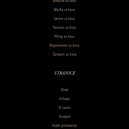
Ampule za kosu
Maska za kosu
Serum za kosu
Tretman za kosu
Piling za kosu
Regenerator za kosu
Šampon za kosu
STRANICE
Shop
Usluge
O nama
Karijera
Uvjeti poslovanja