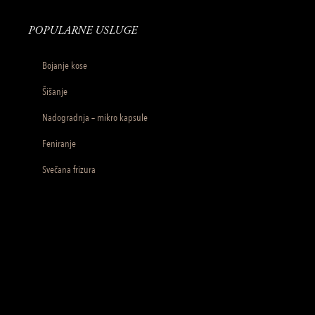
POPULARNE USLUGE
Bojanje kose
Šišanje
Nadogradnja – mikro kapsule
Feniranje
Svečana frizura