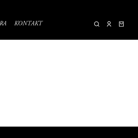
RA
KONTAKT