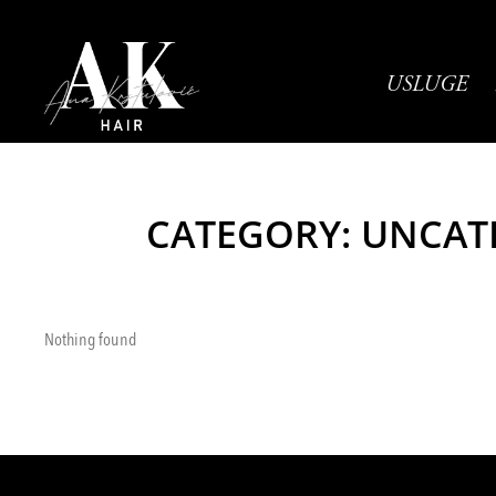
USLUGE
CATEGORY: UNCAT
Nothing found