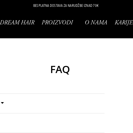
BESPLATNA DOSTAVA ZA NARUDŽBE IZNAD 70€
DREAM HAIR
PROIZVODI
O NAMA
KARIJE
FAQ