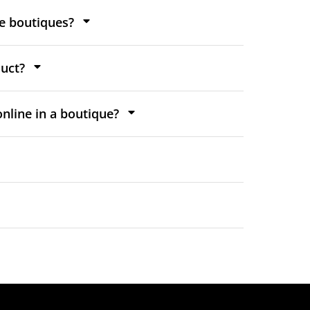
ne boutiques?
uct?
nline in a boutique?