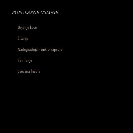
POPULARNE USLUGE
Bojanje kose
Šišanje
Nadogradnja – mikro kapsule
Feniranje
Svečana frizura