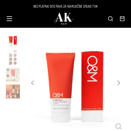
BESPLATNA DOSTAVA ZA NARUDŽBE IZNAD 70€