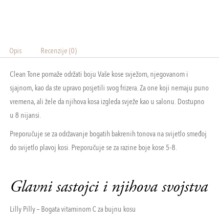
Opis
Recenzije (0)
Clean Tone pomaže održati boju Vaše kose svježom, njegovanom i
sjajnom, kao da ste upravo posjetili svog frizera. Za one koji nemaju puno
vremena, ali žele da njihova kosa izgleda svježe kao u salonu. Dostupno
u 8 nijansi.
Preporučuje se za održavanje bogatih bakrenih tonova na svijetlo smeđoj
do svijetlo plavoj kosi. Preporučuje se za razine boje kose 5-8.
Glavni sastojci i njihova svojstva
Lilly Pilly – Bogata vitaminom C za bujnu kosu