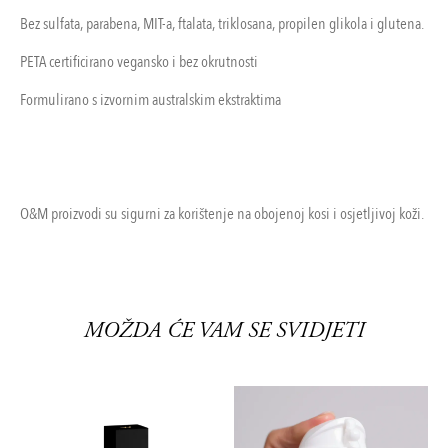
Bez sulfata, parabena, MIT-a, ftalata, triklosana, propilen glikola i glutena.
PETA certificirano vegansko i bez okrutnosti
Formulirano s izvornim australskim ekstraktima
O&M proizvodi su sigurni za korištenje na obojenoj kosi i osjetljivoj koži.
MOŽDA ĆE VAM SE SVIDJETI