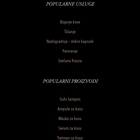
POPULARNE USLUGE
Bojanje kose
Šišanje
Nadogradnja – mikro kapsule
Feniranje
Svečana frizura
POPULARNI PROIZVODI
Suhi šampon
Ampule za kosu
Maska za kosu
Serum za kosu
Tretman za kosu