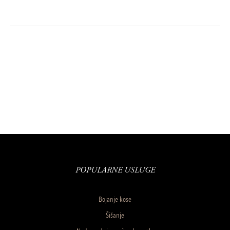
POPULARNE USLUGE
Bojanje kose
Šišanje