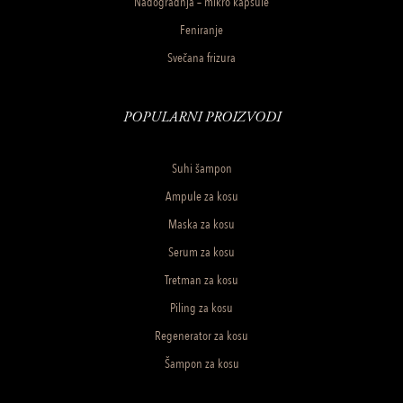
Nadogradnja – mikro kapsule
Feniranje
Svečana frizura
POPULARNI PROIZVODI
Suhi šampon
Ampule za kosu
Maska za kosu
Serum za kosu
Tretman za kosu
Piling za kosu
Regenerator za kosu
Šampon za kosu