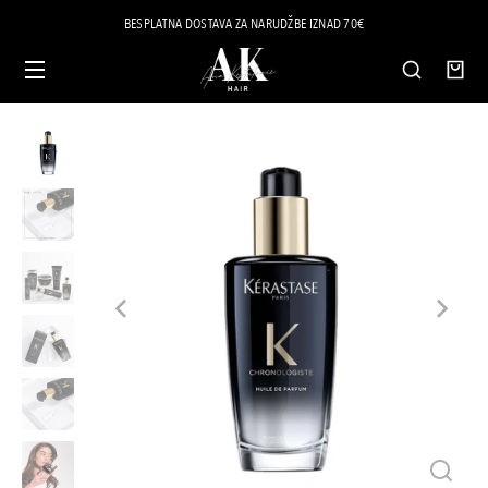
BESPLATNA DOSTAVA ZA NARUDŽBE IZNAD 70€