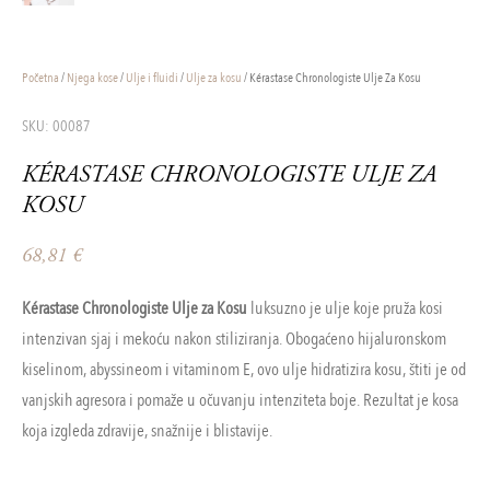
Početna
/
Njega kose
/
Ulje i fluidi
/
Ulje za kosu
/ Kérastase Chronologiste Ulje Za Kosu
SKU: 00087
KÉRASTASE CHRONOLOGISTE ULJE ZA
KOSU
68,81
€
Kérastase Chronologiste Ulje za Kosu
luksuzno je ulje koje pruža kosi
intenzivan sjaj i mekoću nakon stiliziranja. Obogaćeno hijaluronskom
kiselinom, abyssineom i vitaminom E, ovo ulje hidratizira kosu, štiti je od
vanjskih agresora i pomaže u očuvanju intenziteta boje. Rezultat je kosa
koja izgleda zdravije, snažnije i blistavije.