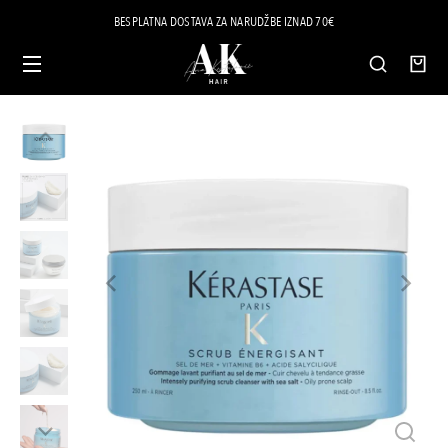
BESPLATNA DOSTAVA ZA NARUDŽBE IZNAD 70€