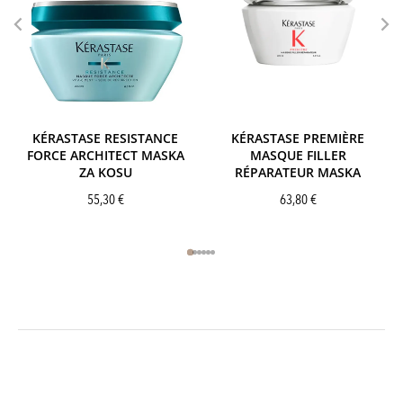
KÉRASTASE RESISTANCE
KÉRASTASE PREMIÈRE
FORCE ARCHITECT MASKA
MASQUE FILLER
ZA KOSU
RÉPARATEUR MASKA
55,30
€
63,80
€