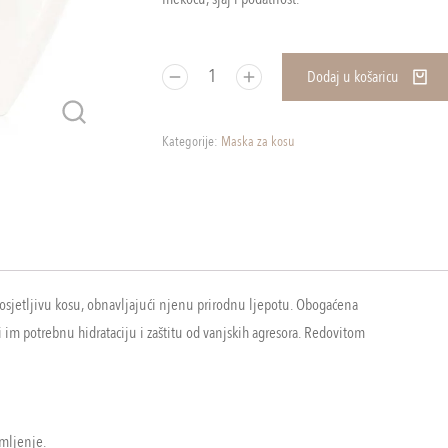
Dodaj u košaricu
Kategorije:
Maska za kosu
osjetljivu kosu, obnavljajući njenu prirodnu ljepotu. Obogaćena
 im potrebnu hidrataciju i zaštitu od vanjskih agresora. Redovitom
omljenje.