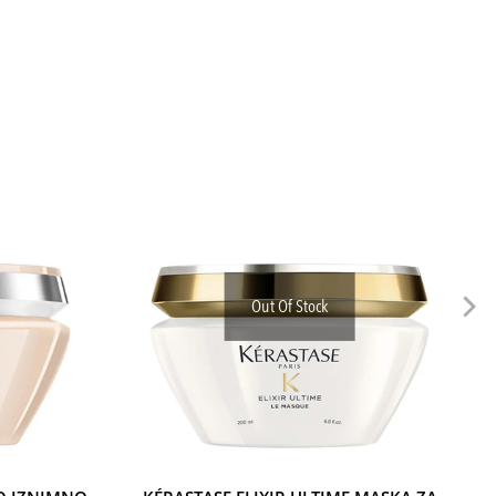
Out Of Stock