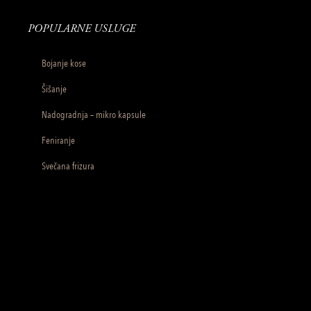
POPULARNE USLUGE
Bojanje kose
Šišanje
Nadogradnja – mikro kapsule
Feniranje
Svečana frizura