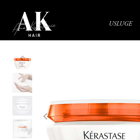
USLUGE