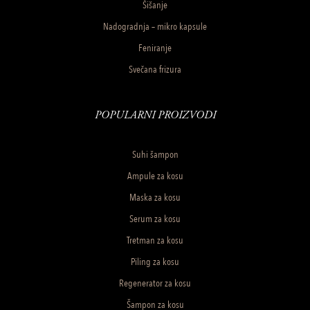
Šišanje
Nadogradnja – mikro kapsule
Feniranje
Svečana frizura
POPULARNI PROIZVODI
Suhi šampon
Ampule za kosu
Maska za kosu
Serum za kosu
Tretman za kosu
Piling za kosu
Regenerator za kosu
Šampon za kosu