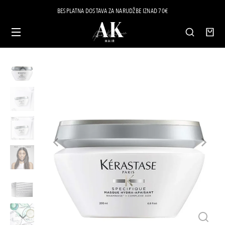
BESPLATNA DOSTAVA ZA NARUDŽBE IZNAD 70€