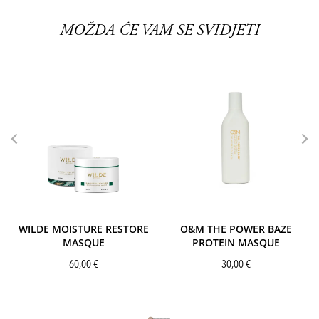
MOŽDA ĆE VAM SE SVIDJETI
WILDE MOISTURE RESTORE
O&M THE POWER BAZE
MASQUE
PROTEIN MASQUE
60,00
€
30,00
€