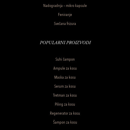
Nadogradnja – mikro kapsule
Feniranje
Svečana frizura
POPULARNI PROIZVODI
Suhi šampon
Ampule za kosu
Maska za kosu
Serum za kosu
Tretman za kosu
Piling za kosu
Regenerator za kosu
Šampon za kosu