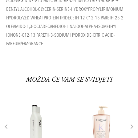
ACID-ARGININE-GLUTAMIC ACID-BENZYL SALICYLATE-LAURETH-9-
BENZYL ALCOHOL-GLYCERIN-SERINE-HYDROXYPROPYLTRIMONIUM
HYDROLYZED WHEAT PROTEIN-TRIDECETH-12-C12-13 PARETH-23-2-
OLEAMIDO-1,3-OCTADECANEDIOL-LINALOOL-ALPHA-ISOMETHYL
IONONE-C12-13 PARETH-3-SODIUM HYDROXIDE-CITRIC ACID-
PARFUM/FRAGRANCE
MOŽDA ĆE VAM SE SVIDJETI