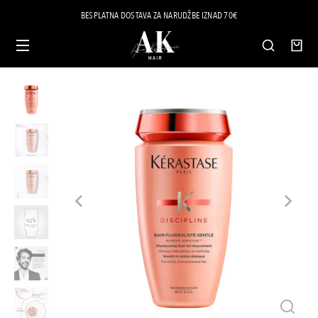
BESPLATNA DOSTAVA ZA NARUDŽBE IZNAD 70€