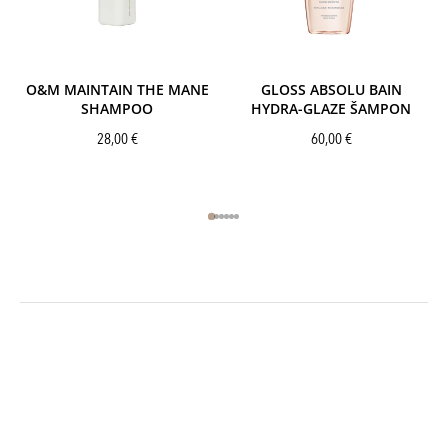
O&M MAINTAIN THE MANE
GLOSS ABSOLU BAIN
SHAMPOO
HYDRA-GLAZE ŠAMPON
28,00
€
60,00
€