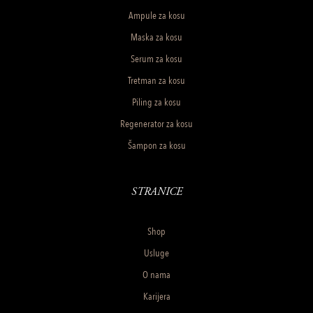
Ampule za kosu
Maska za kosu
Serum za kosu
Tretman za kosu
Piling za kosu
Regenerator za kosu
Šampon za kosu
STRANICE
Shop
Usluge
O nama
Karijera