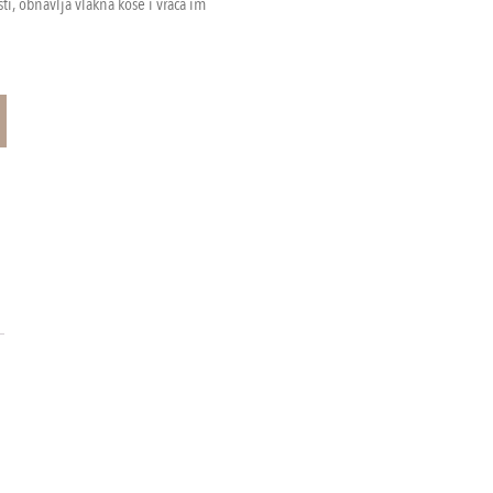
sti, obnavlja vlakna kose i vraća im