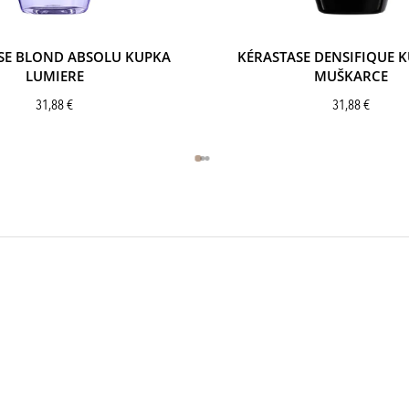
SE BLOND ABSOLU KUPKA
KÉRASTASE DENSIFIQUE 
LUMIERE
MUŠKARCE
31,88
€
31,88
€