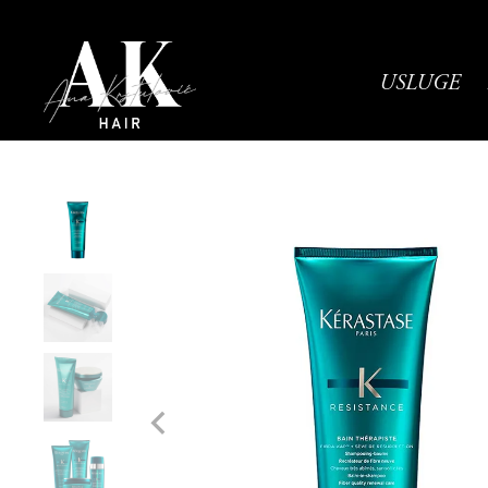
USLUGE