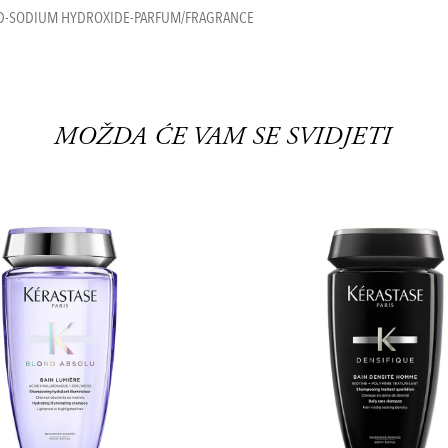
CID-SODIUM HYDROXIDE-PARFUM/FRAGRANCE
MOŽDA ĆE VAM SE SVIDJETI