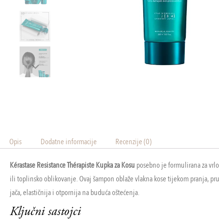
Opis
Dodatne informacije
Recenzije (0)
Kérastase Resistance Thérapiste Kupka za Kosu
posebno je formulirana za vrlo
ili toplinsko oblikovanje. Ovaj šampon oblaže vlakna kose tijekom pranja, pr
jača, elastičnija i otpornija na buduća oštećenja.
Ključni sastojci