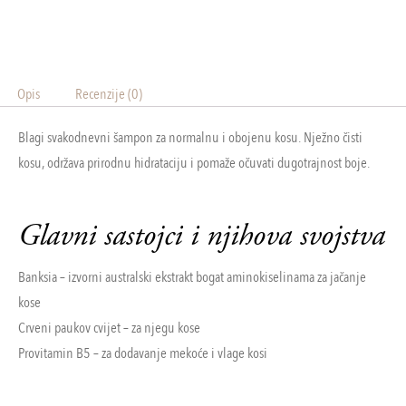
Opis
Recenzije (0)
Blagi svakodnevni šampon za normalnu i obojenu kosu. Nježno čisti
kosu, održava prirodnu hidrataciju i pomaže očuvati dugotrajnost boje.
Glavni sastojci i njihova svojstva
Banksia – izvorni australski ekstrakt bogat aminokiselinama za jačanje
kose
Crveni paukov cvijet – za njegu kose
Provitamin B5 – za dodavanje mekoće i vlage kosi