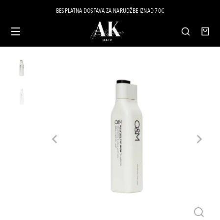
BESPLATNA DOSTAVA ZA NARUDŽBE IZNAD 70€