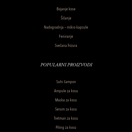
Bojanje kose
Šišanje
Nadogradnja – mikro kapsule
Feniranje
Svečana frizura
POPULARNI PROIZVODI
Suhi šampon
Ampule za kosu
Maska za kosu
Serum za kosu
Tretman za kosu
Piling za kosu