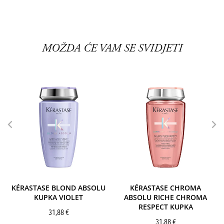
MOŽDA ĆE VAM SE SVIDJETI
KÉRASTASE BLOND ABSOLU
KÉRASTASE CHROMA
KUPKA VIOLET
ABSOLU RICHE CHROMA
RESPECT KUPKA
31,88
€
31,88
€